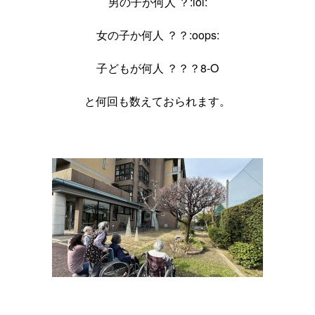
男の子が何人 ？:lol:
女の子か何人 ？？:oops:
子どもが何人 ？？？8-O
と何回も数えておられます。