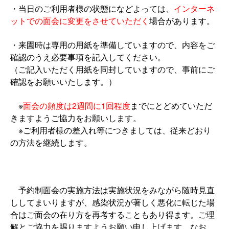
・当日のご利用者様の状態になどよっては、
インターネ
ットでの面会に変更をさせていただく
場合があります。
・来園時は専用の用紙を準備していますので、内容をご
確認のうえ必要事項を記入してください。
（ご記入いただく用紙を同封していますので、事前にご
確認をお願いいたします。）
※
面会の頻度は2週間に1回程度
までにとどめていただ
きますようご協力をお願いします。
※ご利用者様の差入れ等につきましては、従来どおり
の方法を継続します。
予約制面会の実施方法は実施状況をみながら随時見直
ししてまいりますが、感染状況が著しく悪化に転じた場
合はご面会の在り方を再考することもあり得ます。ご理
解とご協力を賜りますようお願い申し上げます。なお、