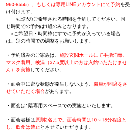
960-8555）、もしくは専用LINEアカウントにて予約
を受
け付けます。
※上記のご希望される時間を予約してください。同
じ時間での予約は1組のみとなります。
※ご希望日・時間枠にすでに予約が入っている場合
は、別の時間での調整をお願いします。
・予約済みのご家族は、
施設玄関ホールにて手指消毒、
マスク着用、検温（37.5度以上の方は入館いただけませ
ん）を実施
してください。
・面会中に密な状態が発生しないよう、
職員が同席をさ
せていただく場合
があります。
・面会は1階専用スペースでの実施といたします。
・面会者様は
原則2名まで。面会時間は10～15分程度と
し、飲食は禁止
とさせていただきます。