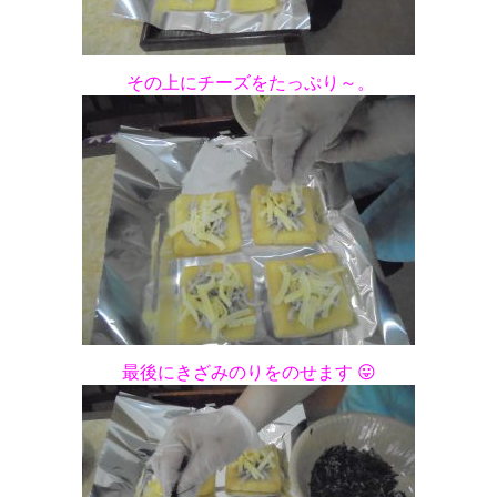
その上にチーズをたっぷり～。
最後にきざみのりをのせます 😛