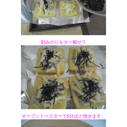
刻みのりを少々載せて
オーブントースターで5分ほど焼きます。