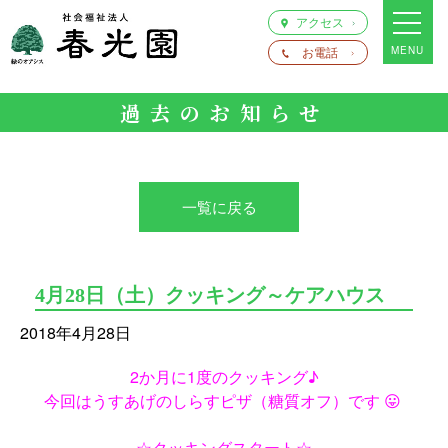
アクセス
お電話
MENU
過去のお知らせ
一覧に戻る
4月28日（土）クッキング～ケアハウス
2018年4月28日
2か月に1度のクッキング♪
今回はうすあげのしらすピザ（糖質オフ）です 😛
☆クッキングスタート☆