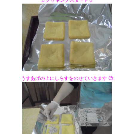
うすあげの上にしらすをのせていきます 😉