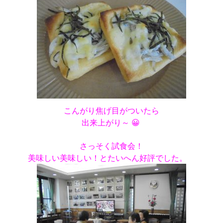
こんがり焦げ目がついたら
出来上がり～ 😀
さっそく試食会！
美味しい美味しい！とたいへん好評でした。