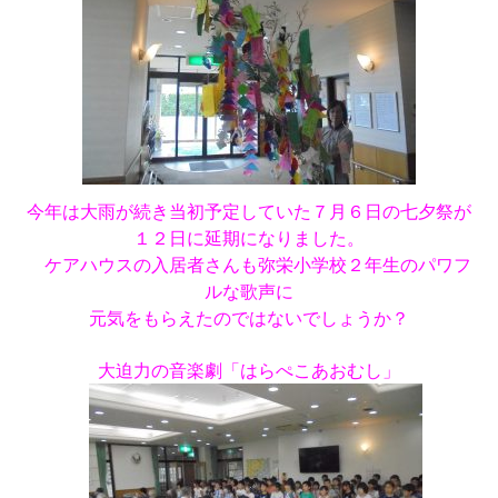
今年は大雨が続き当初予定していた７月６日の七夕祭が
１２日に延期になりました。
ケアハウスの入居者さんも弥栄小学校２年生のパワフ
ルな歌声に
元気をもらえたのでは
ないでしょうか？
大迫力の音楽劇「はらぺこあおむし」