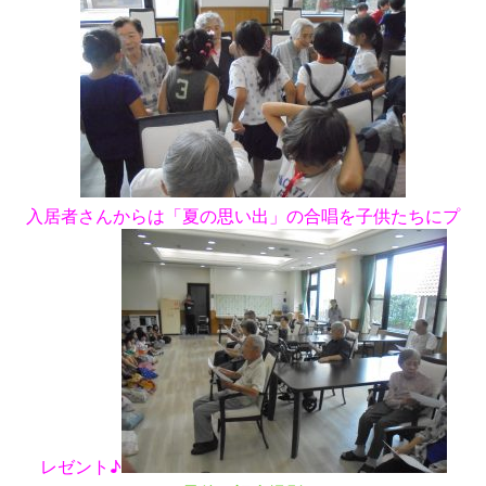
入居者さんからは「夏の思い出」の合唱を子供たちにプ
レゼント♪