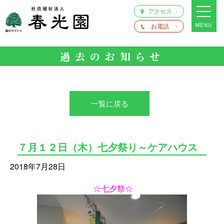
アクセス
お電話
MENU
過去のお知らせ
一覧に戻る
７月１２日（木）七夕祭り～ケアハウス
2018年7月28日
☆七夕祭☆