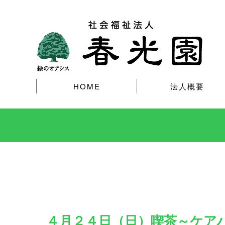
HOME
法人概要
４月２４日（日）喫茶～ケア