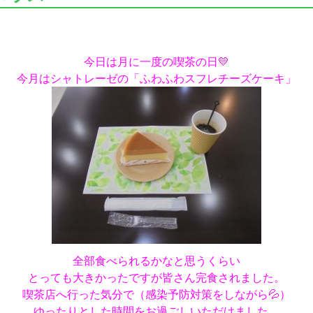
今日は月に一度の喫茶の日💛
今月はシャトレーゼの「ふわふわスフレチーズケーキ」
全部食べられるかなと思うくらい
とっても大きかったですが皆さん完食されました。
喫茶店へ行った気分で（感染予防対策をしながら💦）
ゆったりとした時間をお過ごしいただけました。