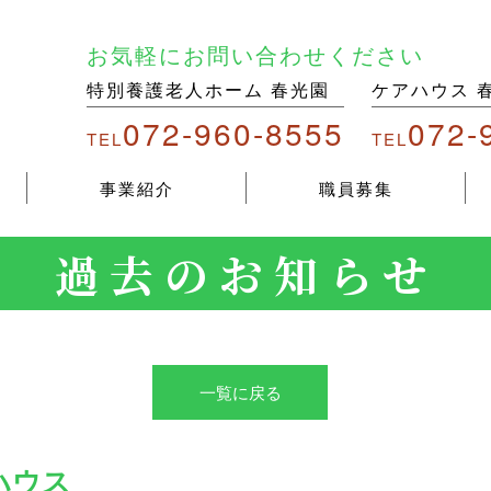
お気軽にお問い合わせください
特別養護老人ホーム 春光園
ケアハウス 
072-960-8555
072-
TEL
TEL
事業紹介
職員募集
過去のお知らせ
一覧に戻る
ハウス