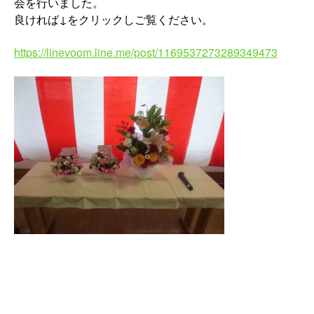
会を行いました。
良ければ↓をクリックしご覧ください。
https://linevoom.line.me/post/1169537273289349473