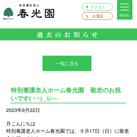
アクセス
お電話
MENU
過去のお知らせ
一覧に戻る
特別養護老人ホーム春光園 敬老のお祝
いです( ^^) _U~~
2023年9月22日
月こんにちは
特別養護老人ホーム春光園では、９月17日（日）に敬老