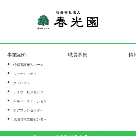
事業紹介
職員募集
情
特別養護老人ホーム
ショートステイ
ケアハウス
デイサービスセンター
ヘルパーステーション
ケアプランセンター
地域包括支援センター