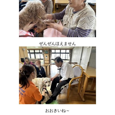
ぜんぜんほえません
おおきいね～