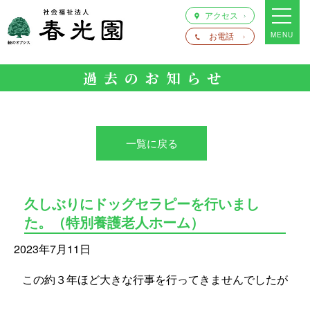
アクセス
お電話
MENU
過去のお知らせ
一覧に戻る
久しぶりにドッグセラピーを行いまし
た。（特別養護老人ホーム）
2023年7月11日
この約３年ほど大きな行事を行ってきませんでしたが