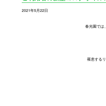
2021年5月22日
春光園では
罹患するリ