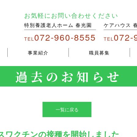
お気軽にお問い合わせください
特別養護老人ホーム 春光園
ケアハウス 
072-960-8555
072-
TEL
TEL
事業紹介
職員募集
過去のお知らせ
一覧に戻る
スワクチンの接種を開始しました