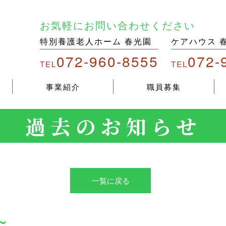
お気軽にお問い合わせください
特別養護老人ホーム 春光園
ケアハウス 
072-960-8555
072-
TEL
TEL
事業紹介
職員募集
過去のお知らせ
一覧に戻る
～