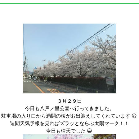
３月２９日
今日も八戸ノ里公園へ行ってきました。
駐車場の入り口から満開の桜がお出迎えしてくれています 😀
週間天気予報を見ればズラッとならぶ太陽マーク！！
今日も晴天でした 😀