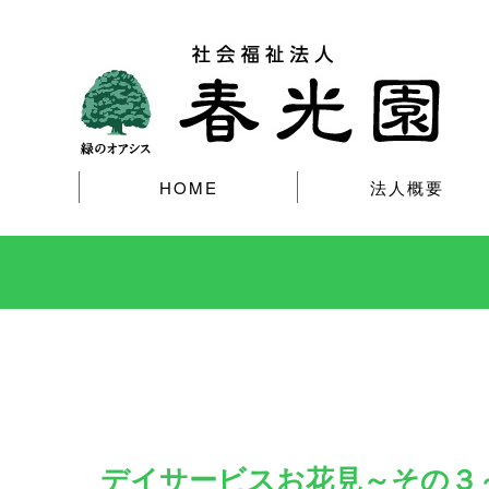
HOME
法人概要
デイサービスお花見～その３